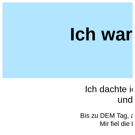
Ich wa
Ich dachte 
und 
Bis zu DEM Tag, al
Mir fiel die